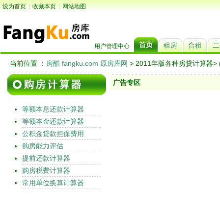
设为首页
|
收藏本页
|
网站地图
首页
租房
合租
二
用户管理中心
当前位置 ：
房酷 fangku.com 原房库网
> 2011年版各种房贷计算器>
广告专区
等额本息还款计算器
等额本金还款计算器
公积金贷款担保费用
购房能力评估
提前还款计算器
购房税费计算器
常用单位换算计算器