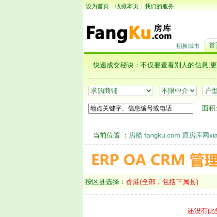
设为首页
收藏本页
我们的服务
|
|
首
切换城市
快速成交秘诀：不仅要查看别人的信息
面积
当前位置 ：
房酷 fangku.com 原房库网xian
按区县选择：
香港(全部，包括下属县)
还没有此