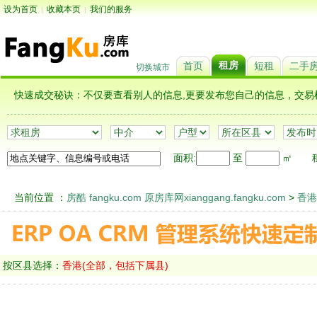
设为首页
收藏本页
我们的服务
|
|
租房
首页
短租
二手
切换城市
快速成交秘诀：不仅要查看别人的信息,更要发布您自己的信息，
面积:
至
㎡
租
当前位置 ：
房酷 fangku.com 原房库网xianggang.fangku.com
>
香港
按区县选择：
香港(全部，包括下属县)