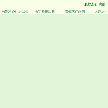
版权所有
房酷 f
乌鲁木齐厂房出租
南宁商铺出售
成都求购商铺
太原房产